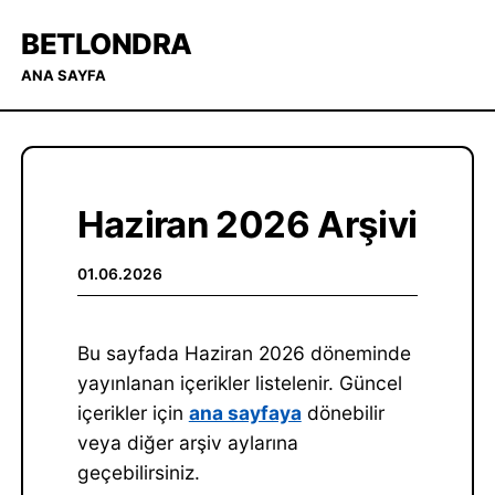
BETLONDRA
ANA SAYFA
Haziran 2026 Arşivi
01.06.2026
Bu sayfada Haziran 2026 döneminde
yayınlanan içerikler listelenir. Güncel
içerikler için
ana sayfaya
dönebilir
veya diğer arşiv aylarına
geçebilirsiniz.