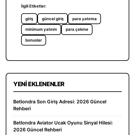
İlgili Etiketler:
giriş
güncel giriş
para yatırma
minimum yatırım
para çekme
bonuslar
YENI EKLENENLER
Betlondra Son Giriş Adresi: 2026 Güncel
Rehberi
Betlondra Aviator Ucak Oyunu Sinyal Hilesi:
2026 Güncel Rehberi